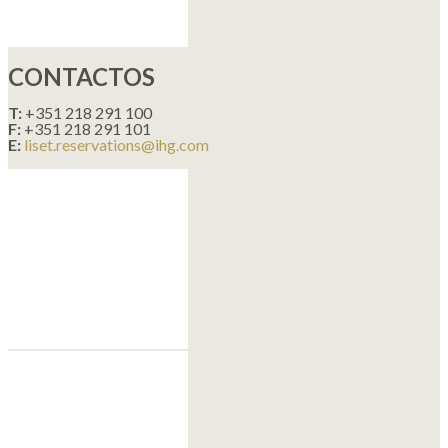
CONTACTOS
T:
+351 218 291 100
F:
+351 218 291 101
E:
liset.reservations@ihg.com