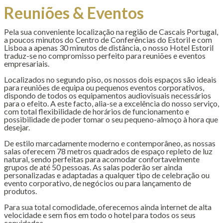
Reuniões & Eventos
Pela sua conveniente localização na região de Cascais Portugal,
a poucos minutos do Centro de Conferências do Estoril e com
Lisboa a apenas 30 minutos de distância, o nosso Hotel Estoril
traduz-se no compromisso perfeito para reuniões e eventos
empresariais.
Localizados no segundo piso, os nossos dois espaços são ideais
para reuniões de equipa ou pequenos eventos corporativos,
dispondo de todos os equipamentos audiovisuais necessários
para o efeito. A este facto, alia-se a excelência do nosso serviço,
com total flexibilidade de horários de funcionamento e
possibilidade de poder tomar o seu pequeno-almoço à hora que
desejar.
De estilo marcadamente moderno e contemporâneo, as nossas
salas oferecem 78 metros quadrados de espaço repleto de luz
natural, sendo perfeitas para acomodar confortavelmente
grupos de até 50 pessoas. As salas poderão ser ainda
personalizadas e adaptadas a qualquer tipo de celebração ou
evento corporativo, de negócios ou para lançamento de
produtos.
Para sua total comodidade, oferecemos ainda internet de alta
velocidade e sem fios em todo o hotel para todos os seus
convidados.