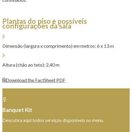
Plantas do piso e possíveis
configurações da sala
Dimensão (largura x comprimento) em metros: 6 x 13 m
Altura (chão ao teto): 2,40 m
Download the FactSheet PDF
Banquet Kit
Descubra aqui todos serviços disponíveis no menu.