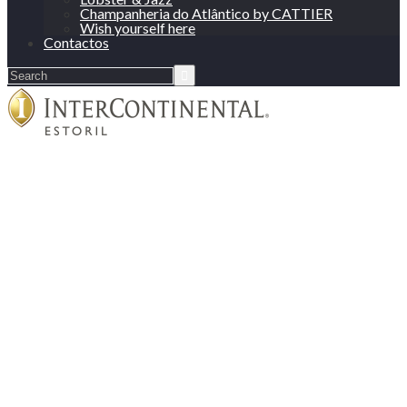
Champanheria do Atlântico by CATTIER
Wish yourself here
Contactos