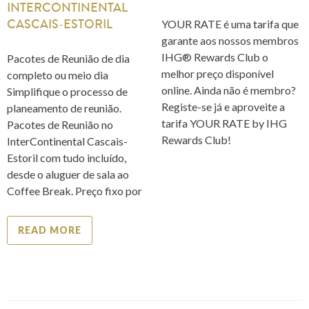
INTERCONTINENTAL
YOUR RATE é uma tarifa que
CASCAIS-ESTORIL
garante aos nossos membros
IHG® Rewards Club o
Pacotes de Reunião de dia
melhor preço disponível
completo ou meio dia
online. Ainda não é membro?
Simplifique o processo de
Registe-se já e aproveite a
planeamento de reunião.
tarifa YOUR RATE by IHG
Pacotes de Reunião no
Rewards Club!
InterContinental Cascais-
Estoril com tudo incluído,
desde o aluguer de sala ao
Coffee Break. Preço fixo por
READ MORE