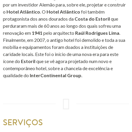
por um investidor Alemão para, sobre ele, projetar e construir
o
Hotel Atlântico
. O
Hotel Atlântico
foi também
protagonista dos anos dourados da
Costa do Estoril
que
perduraram mais de 60 anos ao longo dos quais sofreu uma
renovação em
1941
pelo arquitecto
Raúl Rodrigues Lima
.
Finalmente, em 2007, o antigo hotel foi demolido e toda a sua
mobília e equipamentos foram doados a instituições de
caridade locais. Este foi o início de uma nova era para este
ícone do
Estoril
que se vê agora projetado num novo e
contemporâneo hotel, sobre a chancela de excelência e
qualidade do
InterContinental Group
.
SERVIÇOS