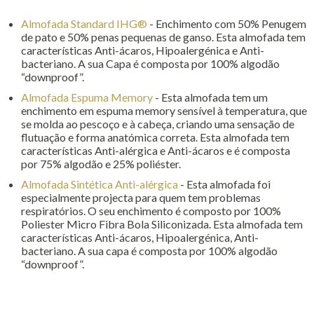
Almofada Standard IHG®
- Enchimento com 50% Penugem
de pato e 50% penas pequenas de ganso. Esta almofada tem
características Anti-ácaros, Hipoalergénica e Anti-
bacteriano. A sua Capa é composta por 100% algodão
“downproof”.
Almofada Espuma Memory
- Esta almofada tem um
enchimento em espuma memory sensível à temperatura, que
se molda ao pescoço e à cabeça, criando uma sensação de
flutuação e forma anatómica correta. Esta almofada tem
características Anti-alérgica e Anti-ácaros e é composta
por 75% algodão e 25% poliéster.
Almofada Sintética Anti-alérgica
- Esta almofada foi
especialmente projecta para quem tem problemas
respiratórios. O seu enchimento é composto por 100%
Poliester Micro Fibra Bola Siliconizada. Esta almofada tem
características Anti-ácaros, Hipoalergénica, Anti-
bacteriano. A sua capa é composta por 100% algodão
“downproof”.