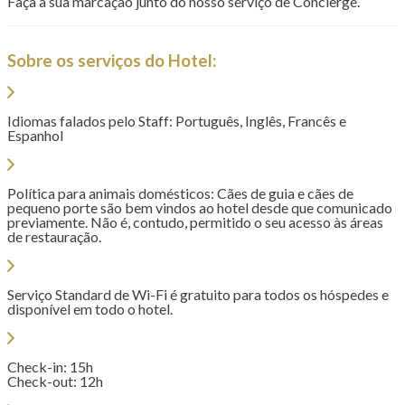
Faça a sua marcação junto do nosso serviço de Concierge.
Sobre os serviços do Hotel:
Idiomas falados pelo Staff: Português, Inglês, Francês e
Espanhol
Política para animais domésticos: Cães de guia e cães de
pequeno porte são bem vindos ao hotel desde que comunicado
previamente. Não é, contudo, permitido o seu acesso às áreas
de restauração.
Serviço Standard de Wi-Fi é gratuito para todos os hóspedes e
disponível em todo o hotel.
Check-in: 15h
Check-out: 12h