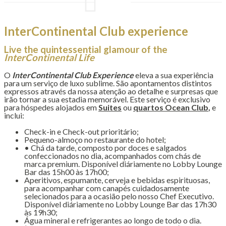
InterContinental Club experience
Live the quintessential glamour of the
InterContinental Life
O
InterContinental Club Experience
eleva a sua experiência
para um serviço de luxo sublime. São apontamentos distintos
expressos através da nossa atenção ao detalhe e surpresas que
irão tornar a sua estadia memorável. Este serviço é exclusivo
para hóspedes alojados em
Suites
ou
quartos Ocean Club
,
e
inclui:
Check-in e Check-out prioritário;
Pequeno-almoço no restaurante do hotel;
• Chá da tarde, composto por doces e salgados
confeccionados no dia, acompanhados com chás de
marca premium. Disponível diáriamente no Lobby Lounge
Bar das 15h00 às 17h00;
Aperitivos, espumante, cerveja e bebidas espirituosas,
para acompanhar com canapés cuidadosamente
selecionados para a ocasião pelo nosso Chef Executivo.
Disponível diáriamente no Lobby Lounge Bar das 17h30
às 19h30;
Água mineral e refrigerantes ao longo de todo o dia.