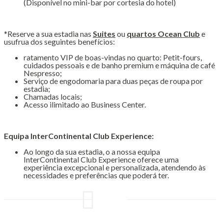
(Disponível no mini-bar por cortesia do hotel)
*Reserve a sua estadia nas
Suites
ou
quartos Ocean Club
e
usufrua dos seguintes benefícios:
ratamento VIP de boas-vindas no quarto: Petit-fours,
cuidados pessoais e de banho premium e máquina de café
Nespresso;
Serviço de engodomaria para duas peças de roupa por
estadia;
Chamadas locais;
Acesso ilimitado ao Business Center.
Equipa InterContinental Club Experience:
Ao longo da sua estadia, o a nossa equipa
InterContinental Club Experience oferece uma
experiência excepcional e personalizada, atendendo às
necessidades e preferências que poderá ter.