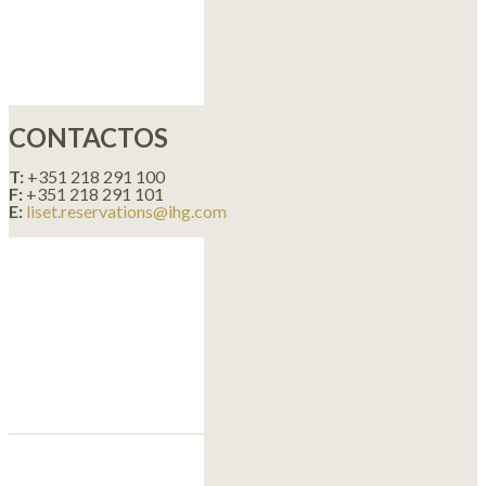
CONTACTOS
T:
+351 218 291 100
F:
+351 218 291 101
E:
liset.reservations@ihg.com