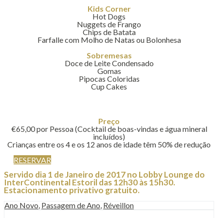
Kids Corner
Hot Dogs
Nuggets de Frango
Chips de Batata
Farfalle com Molho de Natas ou Bolonhesa
Sobremesas
Doce de Leite Condensado
Gomas
Pipocas Coloridas
Cup Cakes
Preço
€65,00 por Pessoa (Cocktail de boas-vindas e água mineral
incluídos)
Crianças entre os 4 e os 12 anos de idade têm 50% de redução
RESERVAR
Servido dia 1 de Janeiro de 2017 no Lobby Lounge do
InterContinental Estoril das 12h30 às 15h30.
Estacionamento privativo gratuito.
Ano Novo
,
Passagem de Ano
,
Réveillon